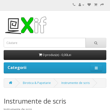
0 produs(e) - 0,00Lei
Categorii
Birotica & Papetarie
Instrumente de scris
Instrumente de scris
Instrumente de scris