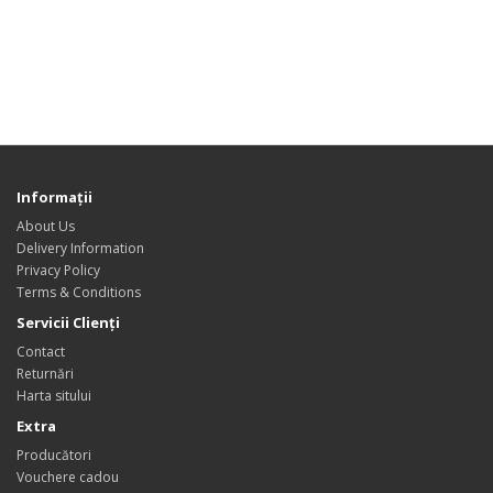
Informaţii
About Us
Delivery Information
Privacy Policy
Terms & Conditions
Servicii Clienţi
Contact
Returnări
Harta sitului
Extra
Producători
Vouchere cadou