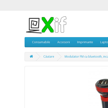
Consumabile
Accesorii
Imprimante
Lapt
Căutare
Modulator FM cu bluetooth, inc