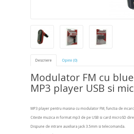
Descriere
Opinii (0)
Modulator FM cu bluet
MP3 player USB si mi
MP3 player pentru masina cu modulator FM, functia de incarc
Citeste muzica in format mp3 de pe USB si card microSD dire
Dispune de intrare auxiliara jack 3.5mm si telecomanda.